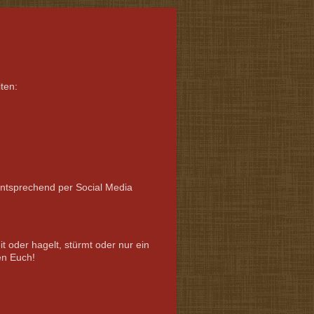
ten:
entsprechend per Social Media
 oder hagelt, stürmt oder nur ein
en Euch!