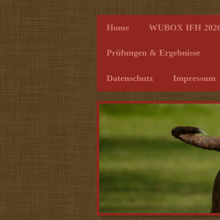
Home
WUBOX IFH 202
Prüfungen & Ergebnisse
Datenschutz
Impressum