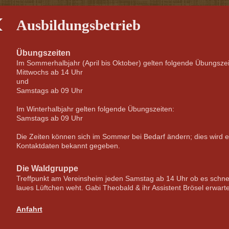
Ausbildungsbetrieb
Übungszeiten
Im Sommerhalbjahr (April bis Oktober) gelten folgende Übungszei
Mittwochs ab 14 Uhr
und
Samstags ab 09 Uhr
Im Winterhalbjahr gelten folgende Übungszeiten:
Samstags ab 09 Uhr
Die Zeiten können sich im Sommer bei Bedarf ändern; dies wird 
Kontaktdaten bekannt gegeben.
Die Waldgruppe
Treffpunkt am Vereinsheim jeden Samstag ab 14 Uhr ob es schneit
laues Lüftchen weht. Gabi Theobald & ihr Assistent Brösel erwart
Anfahrt