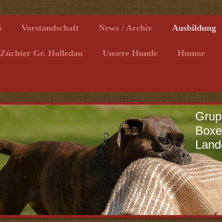
6
Vorstandschaft
News / Archiv
Ausbildung
Züchter Gr. Holledau
Unsere Hunde
Humor
Grup
Boxe
Land