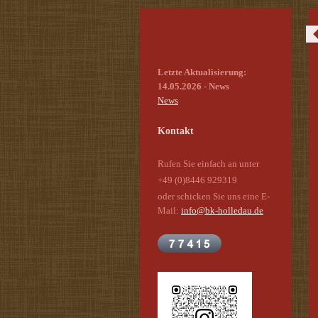
Letzte Aktualisierung:
14.05.2026 - News
News
Kontakt
Rufen Sie einfach an unter
+49 (0)8446 929319
oder schicken Sie uns eine E-
Mail:
info@bk-holledau.de