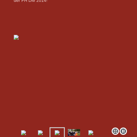
der FH DM 2014!