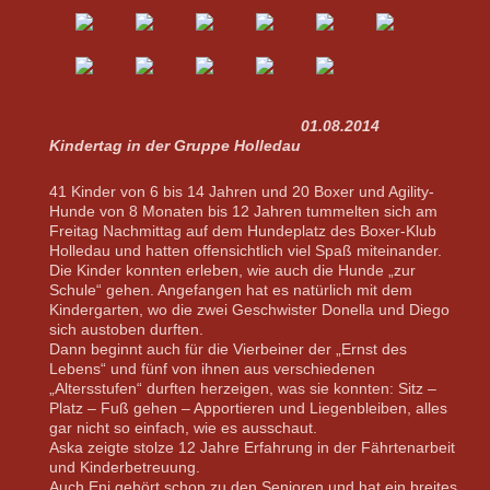
01.08.2014
Kindertag in der Gruppe Holledau
41 Kinder von 6 bis 14 Jahren und 20 Boxer und Agility-
Hunde von 8 Monaten bis 12 Jahren tummelten sich am
Freitag Nachmittag auf dem Hundeplatz des Boxer-Klub
Holledau und hatten offensichtlich viel Spaß miteinander.
Die Kinder konnten erleben, wie auch die Hunde „zur
Schule“ gehen. Angefangen hat es natürlich mit dem
Kindergarten, wo die zwei Geschwister Donella und Diego
sich austoben durften.
Dann beginnt auch für die Vierbeiner der „Ernst des
Lebens“ und fünf von ihnen aus verschiedenen
„Altersstufen“ durften herzeigen, was sie konnten: Sitz –
Platz – Fuß gehen – Apportieren und Liegenbleiben, alles
gar nicht so einfach, wie es ausschaut.
Aska zeigte stolze 12 Jahre Erfahrung in der Fährtenarbeit
und Kinderbetreuung.
Auch Eni gehört schon zu den Senioren und hat ein breites