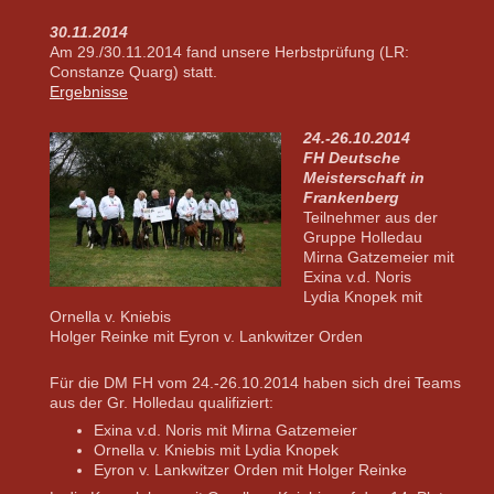
30.11.2014
Am 29./30.11.2014 fand unsere Herbstprüfung (LR:
Constanze Quarg) statt.
Ergebnisse
24.-26.10.2014
FH Deutsche
Meisterschaft in
Frankenberg
Teilnehmer aus der
Gruppe Holledau
Mirna Gatzemeier mit
Exina v.d. Noris
Lydia Knopek mit
Ornella v. Kniebis
Holger Reinke mit Eyron v. Lankwitzer Orden
Für die DM FH vom 24.-26.10.2014 haben sich drei Teams
aus der Gr. Holledau qualifiziert:
Exina v.d. Noris mit Mirna Gatzemeier
Ornella v. Kniebis mit Lydia Knopek
Eyron v. Lankwitzer Orden mit Holger Reinke