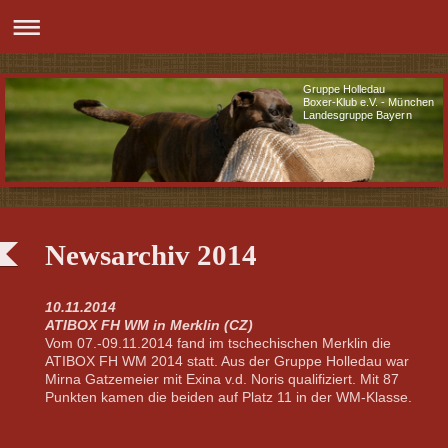
Gruppe Holledau
Boxer-Klub e.V. - München
Landesgruppe Bayern
Newsarchiv 2014
10.11.2014
ATIBOX FH WM in Merklin (CZ)
Vom 07.-09.11.2014 fand im tschechischen Merklin die
ATIBOX FH WM 2014 statt. Aus der Gruppe Holledau war
Mirna Gatzemeier mit Exina v.d. Noris qualifiziert. Mit 87
Punkten kamen die beiden auf Platz 11 in der WM-Klasse.