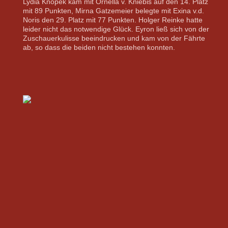
Lydia Knopek kam mit Ornella v. Kniebis auf den 14. Platz
mit 89 Punkten, Mirna Gatzemeier belegte mit Exina v.d.
Noris den 29. Platz mit 77 Punkten. Holger Reinke hatte
leider nicht das notwendige Glück. Eyron ließ sich von der
Zuschauerkulisse beeindrucken und kam von der Fährte
ab, so dass die beiden nicht bestehen konnten.