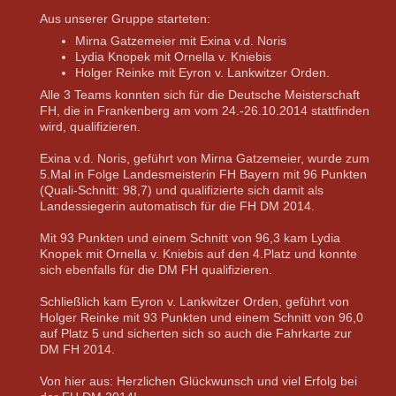
Aus unserer Gruppe starteten:
Mirna Gatzemeier mit Exina v.d. Noris
Lydia Knopek mit Ornella v. Kniebis
Holger Reinke mit Eyron v. Lankwitzer Orden.
Alle 3 Teams konnten sich für die Deutsche Meisterschaft
FH, die in Frankenberg am vom 24.-26.10.2014 stattfinden
wird, qualifizieren.
Exina v.d. Noris, geführt von Mirna Gatzemeier, wurde zum
5.Mal in Folge Landesmeisterin FH Bayern mit 96 Punkten
(Quali-Schnitt: 98,7) und qualifizierte sich damit als
Landessiegerin automatisch für die FH DM 2014.
Mit 93 Punkten und einem Schnitt von 96,3 kam Lydia
Knopek mit Ornella v. Kniebis auf den 4.Platz und konnte
sich ebenfalls für die DM FH qualifizieren.
Schließlich kam Eyron v. Lankwitzer Orden, geführt von
Holger Reinke mit 93 Punkten und einem Schnitt von 96,0
auf Platz 5 und sicherten sich so auch die Fahrkarte zur
DM FH 2014.
Von hier aus: Herzlichen Glückwunsch und viel Erfolg bei