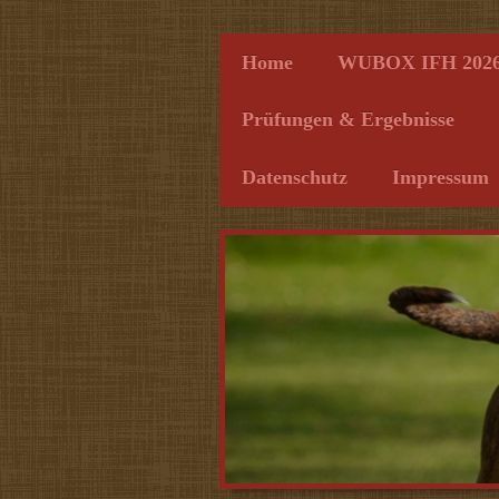
Home
WUBOX IFH 202
Prüfungen & Ergebnisse
Datenschutz
Impressum