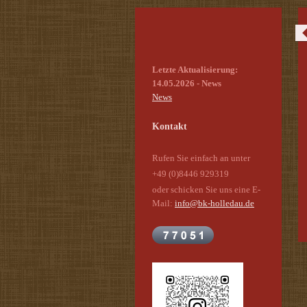
Letzte Aktualisierung:
14.05.2026 - News
News
Kontakt
Rufen Sie einfach an unter
+49 (0)8446 929319
oder schicken Sie uns eine E-
Mail:
info@bk-holledau.de