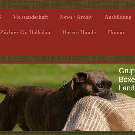
6
Vorstandschaft
News / Archiv
Ausbildung
Züchter Gr. Holledau
Unsere Hunde
Humor
Grup
Boxe
Land