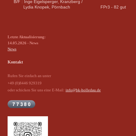
B/F : Inge Eigelsperger, Kranzberg /
Lydia Knopek, Pörnbach FPr3 - 82 gut
Letzte Aktualisierung:
14.05.2026 - News
News
Kontakt
Rufen Sie einfach an unter
+49 (0)8446 929319
oder schicken Sie uns eine E-Mail:
info@bk-holledau.de