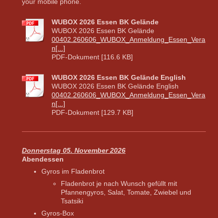
your mobile phone.
WUBOX 2026 Essen BK Gelände
WUBOX 2026 Essen BK Gelände
00402.260606_WUBOX_Anmeldung_Essen_Vera
n[...]
PDF-Dokument [116.6 KB]
WUBOX 2026 Essen BK Gelände English
WUBOX 2026 Essen BK Gelände English
00402.260606_WUBOX_Anmeldung_Essen_Vera
n[...]
PDF-Dokument [129.7 KB]
Donnerstag 05. November 2026
Abendessen
Gyros im Fladenbrot
Fladenbrot je nach Wunsch gefüllt mit
Pfannengyros, Salat, Tomate, Zwiebel und
Tsatsiki
Gyros-Box