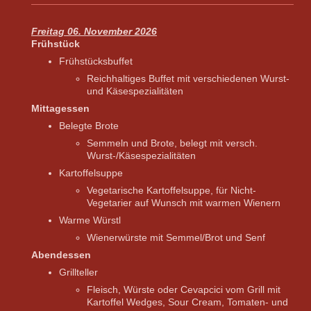
Freitag 06. November 2026
Frühstück
Frühstücksbuffet
Reichhaltiges Buffet mit verschiedenen Wurst-
und Käsespezialitäten
Mittagessen
Belegte Brote
Semmeln und Brote, belegt mit versch.
Wurst-/Käsespezialitäten
​Kartoffelsuppe
​Vegetarische Kartoffelsuppe, für Nicht-
Vegetarier auf Wunsch mit warmen Wienern
​Warme Würstl
​Wienerwürste mit Semmel/Brot und Senf
Abendessen
Grillteller
Fleisch, Würste oder Cevapcici vom Grill mit
Kartoffel Wedges, Sour Cream, Tomaten- und