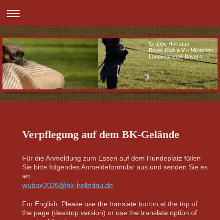
Gruppe Holledau
Boxer-Klub e.V. - München
Landesgruppe Bayern
Verpflegung auf dem BK-Gelände
Für die Anmeldung zum Essen auf dem Hundeplatz füllen
Sie bitte folgendes Anmeldeformular aus und senden Sie es
an:
wubox2026@bk-holledau.de
For English: Please use the translate button at the top of
the page (desktop version) or use the translate option of