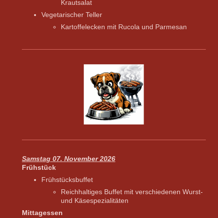
Krautsalat
​Vegetarischer Teller
​Kartoffelecken mit Rucola und Parmesan
Samstag 07. November 2026
Frühstück
Frühstücksbuffet
Reichhaltiges Buffet mit verschiedenen Wurst-
und Käsespezialitäten​
Mittagessen